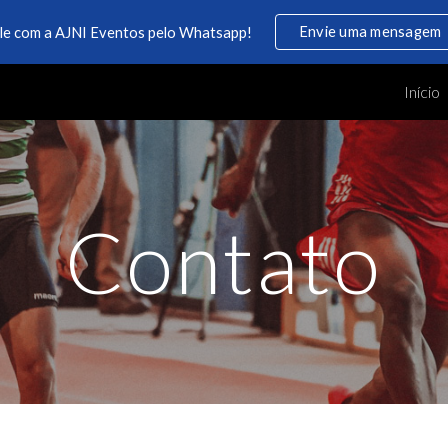
Envie uma mensagem
le com a AJNI Eventos pelo Whatsapp!
ip to main content
Skip to navigat
Início
Contato