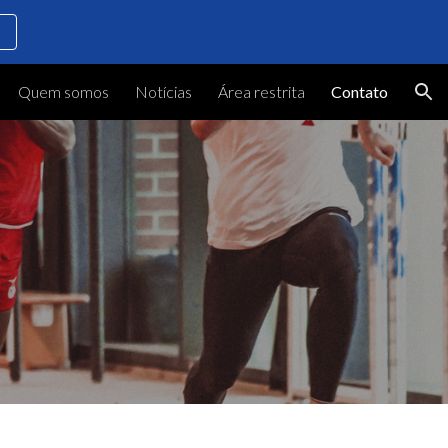
ion
Quem somos
Notícias
Área restrita
Contato