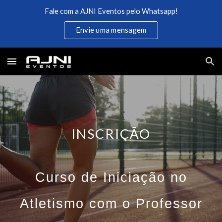
Fale com a AJNI Eventos pelo Whatsapp!
Skip to main content
Skip to navigation
Envie uma mensagem
INSCRIÇÃO
Curso de Iniciação no
Atletismo com o Professor