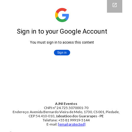
AJNI Eventos
CNPJ nº 24.725.5070001-70
Endereço: Avenida Bernardo Vieira de Melo, 1730, CS 001, Piedade,
CEP
54.410-010
, Jaboatãoo dos Guararapes - PE
Telefone: +55 81 99919-5144
E-mail:
[email protected]